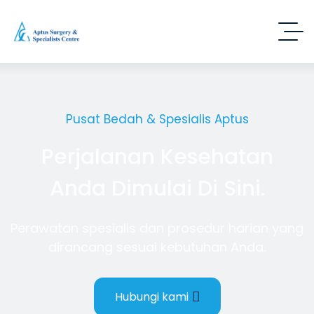
Pusat Bedah & Spesialis Aptus
Perjalanan Kesehatan
Anda Dimulai Di Sini.
Perawatan spesialis dan prosedur harian yang
dirancang sesuai kebutuhan Anda.
Hubungi kami