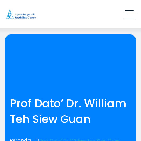
Prof Dato’ Dr. William
Teh Siew Guan
Beranda
Prof Dato’ Dr. William Teh Siew Guan