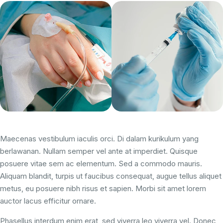
Maecenas vestibulum iaculis orci. Di dalam kurikulum yang
berlawanan. Nullam semper vel ante at imperdiet. Quisque
posuere vitae sem ac elementum. Sed a commodo mauris.
Aliquam blandit, turpis ut faucibus consequat, augue tellus aliquet
metus, eu posuere nibh risus et sapien. Morbi sit amet lorem
auctor lacus efficitur ornare.
Phasellus interdum enim erat, sed viverra leo viverra vel. Donec