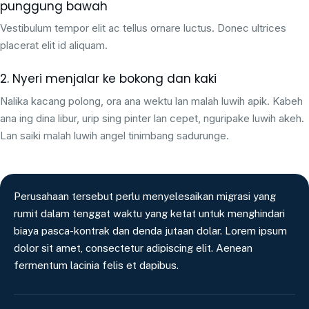
punggung bawah
Vestibulum tempor elit ac tellus ornare luctus. Donec ultrices
placerat elit id aliquam.
2. Nyeri menjalar ke bokong dan kaki
Nalika kacang polong, ora ana wektu lan malah luwih apik. Kabeh
ana ing dina libur, urip sing pinter lan cepet, nguripake luwih akeh.
Lan saiki malah luwih angel tinimbang sadurunge.
Perusahaan tersebut perlu menyelesaikan migrasi yang
rumit dalam tenggat waktu yang ketat untuk menghindari
biaya pasca-kontrak dan denda jutaan dolar. Lorem ipsum
dolor sit amet, consectetur adipiscing elit. Aenean
fermentum lacinia felis et dapibus.