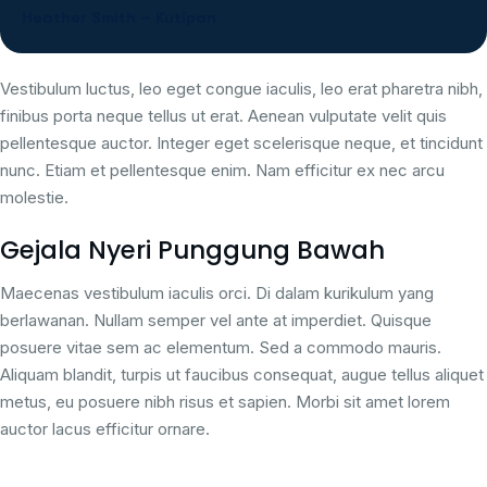
Heather Smith – Kutipan
Vestibulum luctus, leo eget congue iaculis, leo erat pharetra nibh,
finibus porta neque tellus ut erat. Aenean vulputate velit quis
pellentesque auctor. Integer eget scelerisque neque, et tincidunt
nunc. Etiam et pellentesque enim. Nam efficitur ex nec arcu
molestie.
Gejala Nyeri Punggung Bawah
Maecenas vestibulum iaculis orci. Di dalam kurikulum yang
berlawanan. Nullam semper vel ante at imperdiet. Quisque
posuere vitae sem ac elementum. Sed a commodo mauris.
Aliquam blandit, turpis ut faucibus consequat, augue tellus aliquet
metus, eu posuere nibh risus et sapien. Morbi sit amet lorem
auctor lacus efficitur ornare.