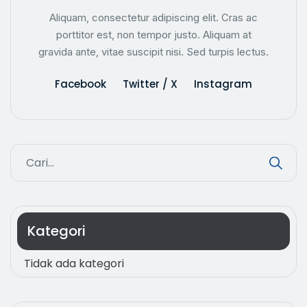
Aliquam, consectetur adipiscing elit. Cras ac
porttitor est, non tempor justo. Aliquam at
gravida ante, vitae suscipit nisi. Sed turpis lectus.
Facebook
Twitter / X
Instagram
Kategori
Tidak ada kategori