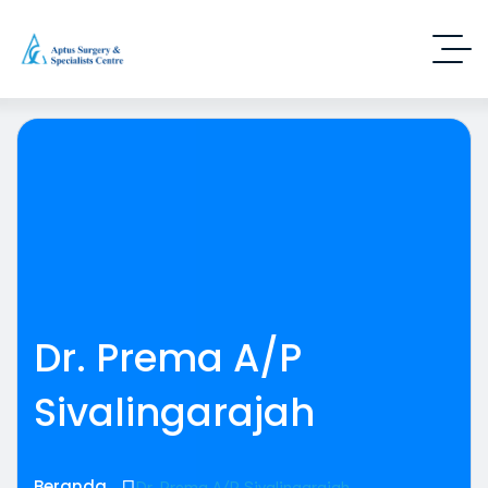
Dr. Prema A/P
Sivalingarajah
Beranda
Dr. Prema A/P Sivalingarajah