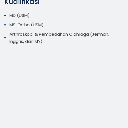
Kualifikasi
MD (USM)
MS. Ortho (USM)
Arthroskopi & Pembedahan Olahraga (Jerman,
Inggris, dan MY)